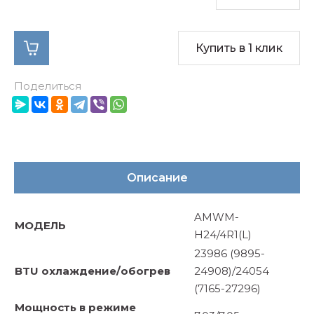
Купить в 1 клик
Поделиться
Описание
AMWM-
МОДЕЛЬ
H24/4R1(L)
23986 (9895-
BTU охлаждение/обогрев
24908)/24054
(7165-27296)
Мощность в режиме