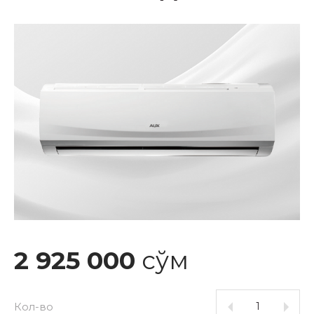
2 925 000
сўм
Кол-во