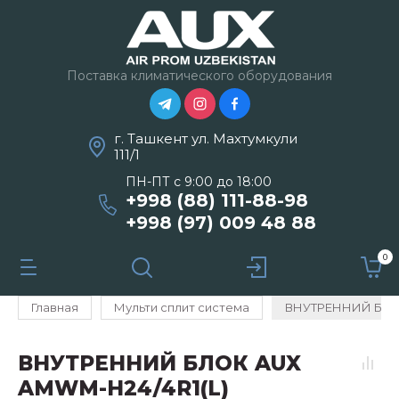
Поставка климатического оборудования
г. Ташкент ул. Махтумкули
111/1
ПН-ПТ с 9:00 до 18:00
+998 (88) 111-88-98
+998 (97) 009 48 88
0
Главная
Мульти сплит система
ВНУТРЕННИЙ БЛОК
ВНУТРЕННИЙ БЛОК AUX
AMWM-H24/4R1(L)