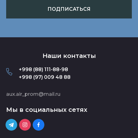
ПОДПИСАТЬСЯ
Наши контакты
+998 (88) 111-88-98
+998 (97) 009 48 88
aux.air_prom@mail.ru
Мы в социальных сетях