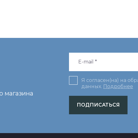
Я согласен(на) на об
данных.
Подробнее
о магазина
ПОДПИСАТЬСЯ