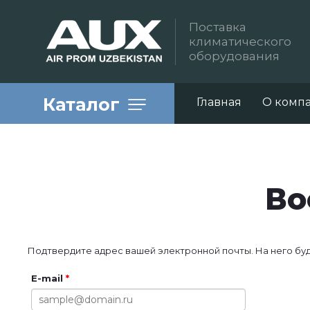
Поставка
климатического
оборудования
Каталог
Главная
О комп
Во
Подтвердите адрес вашей электронной почты. На него буд
E-mail
*