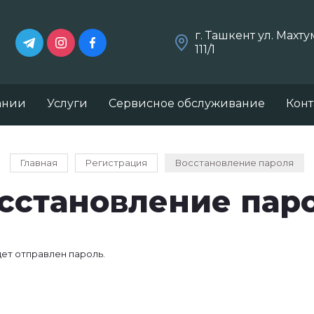
г. Ташкент ул. Махт
111/1
ании
Услуги
Сервисное обслуживание
Конт
Главная
Регистрация
Восстановление пароля
сстановление пар
ет отправлен пароль.