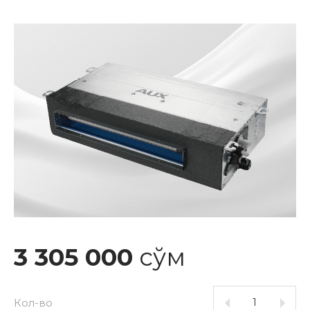
3 305 000
сўм
Кол-во