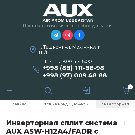
Поставка климатического оборудования
г. Ташкент ул. Махтумкули
111/1
ПН-ПТ с 9:00 до 18:00
+998 (88) 111-88-98
+998 (97) 009 48 88
0
Главная
Бытовые кондиционеры
Инверторная сп
Инверторная сплит система
AUX ASW-H12A4/FADR с