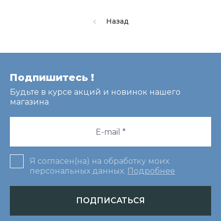
Назад
Подпишитесь !
Будьте в курсе акций и новинок нашего
магазина
Я согласен(на) на обработку моих
персональных данных.
Подробнее
ПОДПИСАТЬСЯ