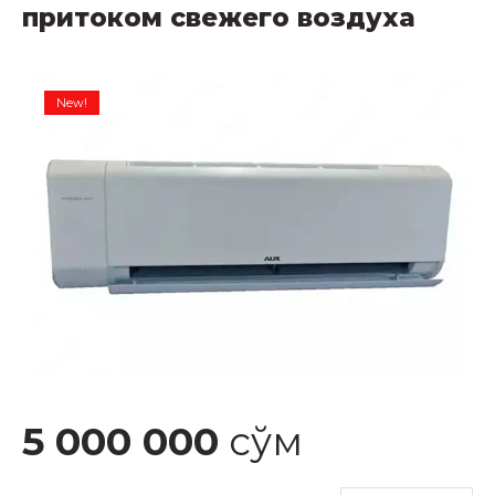
притоком свежего воздуха
New!
5 000 000
сўм