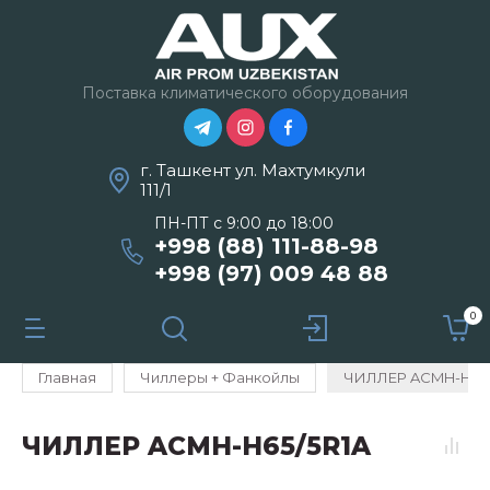
Поставка климатического оборудования
г. Ташкент ул. Махтумкули
111/1
ПН-ПТ с 9:00 до 18:00
+998 (88) 111-88-98
+998 (97) 009 48 88
0
Главная
Чиллеры + Фанкойлы
ЧИЛЛЕР ACMH-H65/
ЧИЛЛЕР ACMH-H65/5R1A