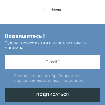
Назад
Подпишитесь !
Будьте в курсе акций и новинок нашего
магазина
Я согласен(на) на обработку моих
персональных данных.
Подробнее
ПОДПИСАТЬСЯ