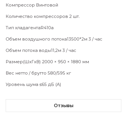
Компрессор Винтовой
Количество компрессоров 2 шт.
Тип хладагентаR410a
Объем воздушного потока13500*2м 3 / час
Объем потока воды11,2м 3 / час
Размер(ШxГxВ) 2000 × 950 × 1880 мм
Вес нетто / брутто 580/595 кг
Уровень шума ≤65 дБ (А)
Отзывы