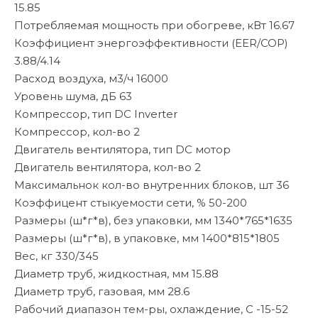
15.85
Потребляемая мощность при обогреве, кВт 16.67
Коэффициент энергоэффективности (EER/COP)
3.88/4.14
Расход воздуха, м3/ч 16000
Уровень шума, дБ 63
Компрессор, тип DC Inverter
Компрессор, кол-во 2
Двигатель вентилятора, тип DC мотор
Двигатель вентилятора, кол-во 2
Максимальнок кол-во внутренних блоков, шт 36
Коэффицент стыкуемости сети, % 50-200
Размеры (ш*г*в), без упаковки, мм 1340*765*1635
Размеры (ш*г*в), в упаковке, мм 1400*815*1805
Вес, кг 330/345
Диаметр труб, жидкостная, мм 15.88
Диаметр труб, газовая, мм 28.6
Рабочий диапазон тем-ры, охлаждение, С -15-52