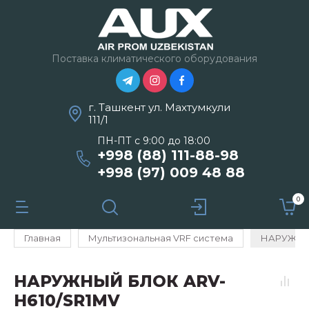
Поставка климатического оборудования
г. Ташкент ул. Махтумкули
111/1
ПН-ПТ с 9:00 до 18:00
+998 (88) 111-88-98
+998 (97) 009 48 88
0
Главная
Мультизональная VRF система
НАРУЖНЫЙ
НАРУЖНЫЙ БЛОК ARV-
H610/SR1MV