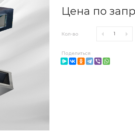
Цена по зап
Кол-во
Поделиться