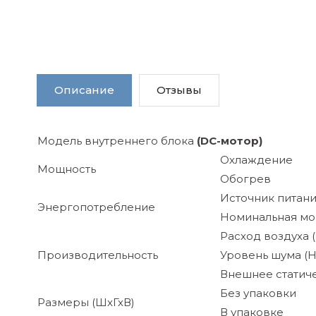
Описание
Отзывы
Модель внутреннего блока
(DC-мотор)
Охлаждение
Мощность
Обогрев
Источник питан
Энергопотребление
Номинальная мо
Расход воздуха (
Производительность
Уровень шума (H
Внешнее статиче
Без упаковки
Размеры (ШхГхВ)
В упаковке