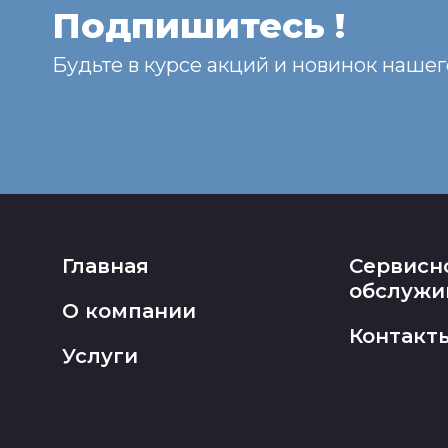
Подпишитесь !
Будьте в курсе акций и новинок нашег
Главная
Сервисн
обслужи
О компании
Контакт
Услуги