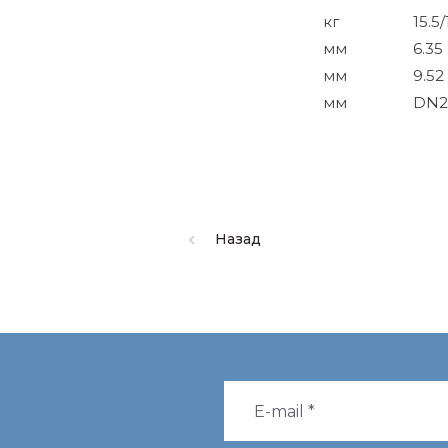
кг
15.5/
мм
6.35
мм
9.52
мм
DN2
Назад