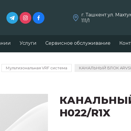
г. Ташкент ул. Махт
111/1
ании
Услуги
Сервисное обслуживание
Конт
Мультизональная VRF система
КАНАЛЬНЫЙ БЛОК ARVSD
КАНАЛЬНЫЙ
H022/R1X